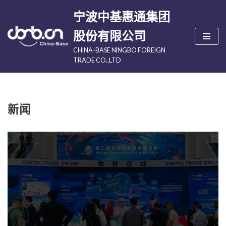
宁波中基惠通集团
跳
股份有限公司
至
CHINA-BASE NINGBO FOREIGN
正
TRADE CO.,LTD
文
新闻