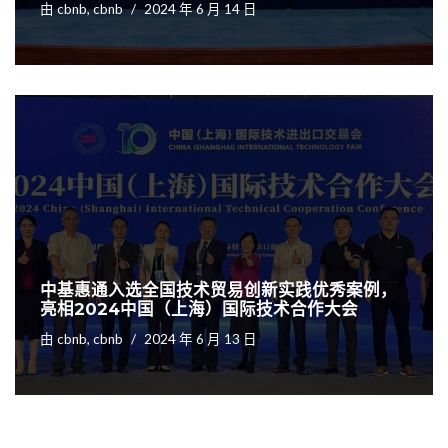
由
cbnb, cbnb
2024 年 6 月 14 日
中基惠通入选全国技术贸易创新实践优秀案例，
亮相2024中国（上海）国际技术合作大会
由
cbnb, cbnb
2024 年 6 月 13 日