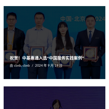
祝贺！中基惠通入选“中国服务实践案例”
由
cbnb, cbnb
2024 年 9 月 19 日