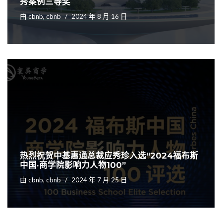
秀案例三等奖
由
cbnb, cbnb
2024 年 8 月 16 日
热烈祝贺中基惠通总裁应秀珍入选“2024福布斯
中国·商学院影响力人物100”
由
cbnb, cbnb
2024 年 7 月 25 日