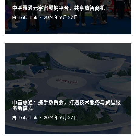
中基惠通元宇宙展销平台，共享数智商机
由
cbnb, cbnb
2024 年 9 月 27 日
中基惠通：携手数贸会，打造技术服务与贸易服
务新模式
由
cbnb, cbnb
2024 年 9 月 27 日