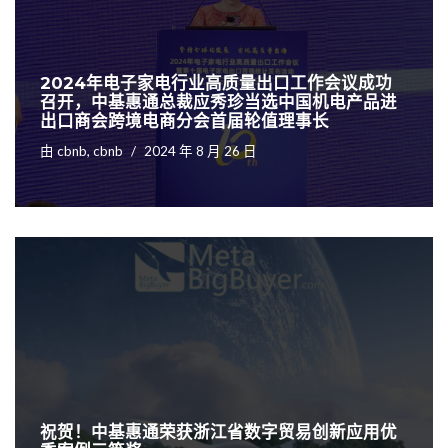
2024年电子家电行业高质量出口工作会议成功
召开，中基惠通总裁应秀珍当选中国机电产品进
出口商会跨境电商分会首届轮值理事长
由
cbnb, cbnb
2024 年 8 月 26 日
祝贺！中基惠通荣获浙江省数字贸易创新应用优