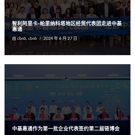
智利阿里卡-帕里纳科塔地区经贸代表团走进中基
惠通
由
cbnb, cbnb
2024 年 6 月 27 日
中基惠通作为第一批企业代表签约第二届链博会