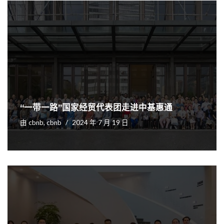
“一带一路”国家经贸代表团走进中基惠通
由
cbnb, cbnb
2024 年 7 月 19 日