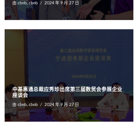
由
cbnb, cbnb
2024 年 9 月 27 日
中基惠通总裁应秀珍出席第三届数贸会参展企业
座谈会
由
cbnb, cbnb
2024 年 9 月 27 日