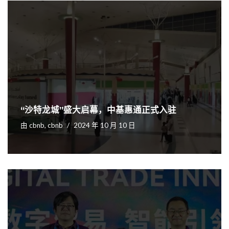
“沙特龙城”盛大启幕，中基惠通正式入驻
由
cbnb, cbnb
2024 年 10 月 10 日