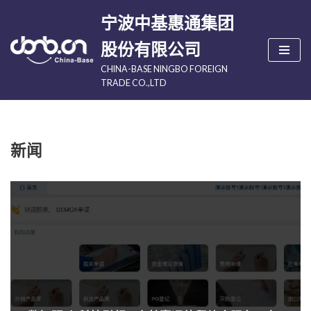
宁波中基惠通集团
跳
股份有限公司
至
CHINA-BASE NINGBO FOREIGN
正
TRADE CO.,LTD
文
新闻