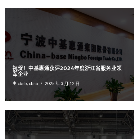
祝贺！中基惠通获评2024年度浙江省服务业领
军企业
由
cbnb, cbnb
2025 年 3 月 12 日