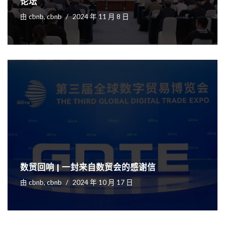
论坛
由
cbnb, cbnb
2024 年 11 月 8 日
数贸回响 | 一封来自数贸会的感谢信
由
cbnb, cbnb
2024 年 10 月 17 日