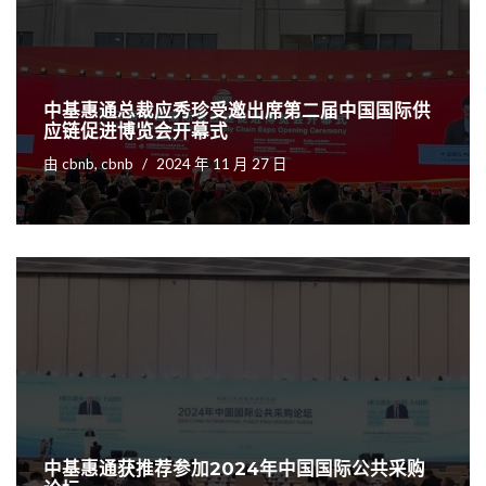
中基惠通总裁应秀珍受邀出席第二届中国国际供
应链促进博览会开幕式
由
cbnb, cbnb
2024 年 11 月 27 日
中基惠通获推荐参加2024年中国国际公共采购