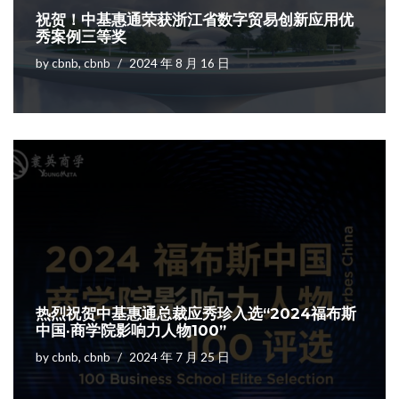
祝贺！中基惠通荣获浙江省数字贸易创新应用优
秀案例三等奖
by
cbnb, cbnb
2024 年 8 月 16 日
热烈祝贺中基惠通总裁应秀珍入选“2024福布斯
中国·商学院影响力人物100”
by
cbnb, cbnb
2024 年 7 月 25 日