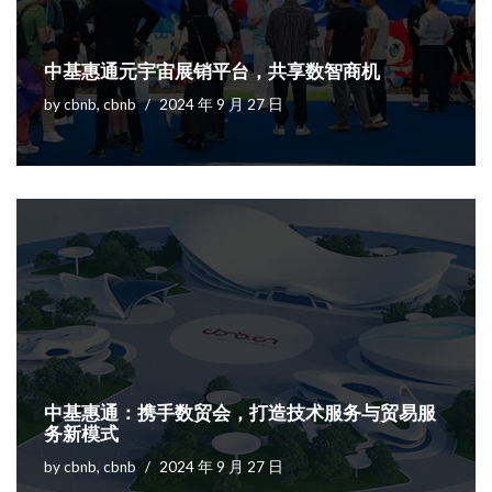
中基惠通元宇宙展销平台，共享数智商机
by
cbnb, cbnb
2024 年 9 月 27 日
中基惠通：携手数贸会，打造技术服务与贸易服
务新模式
by
cbnb, cbnb
2024 年 9 月 27 日