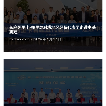
智利阿里卡-帕里纳科塔地区经贸代表团走进中基
惠通
by
cbnb, cbnb
2024 年 6 月 27 日