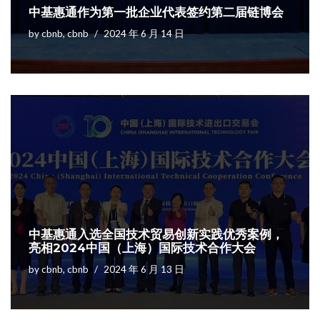
中基惠通作为第一批企业代表签约第二届链博会
by
cbnb, cbnb
2024 年 6 月 14 日
中基惠通入选全国技术贸易创新实践优秀案例，
亮相2024中国（上海）国际技术合作大会
by
cbnb, cbnb
2024 年 6 月 13 日