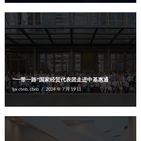
“一带一路”国家经贸代表团走进中基惠通
by
cbnb, cbnb
2024 年 7 月 19 日