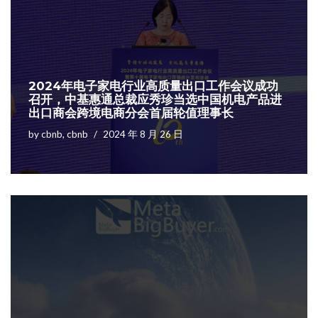
2024年电子家电行业高质量出口工作会议成功
召开，中基惠通总裁应秀珍当选中国机电产品进
出口商会跨境电商分会首届轮值理事长
by
cbnb, cbnb
2024 年 8 月 26 日