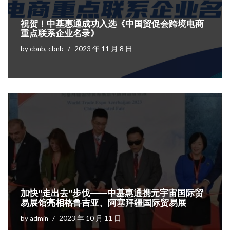
祝贺！中基惠通成功入选《中国贸促会跨境电商
重点联系企业名录》
by
cbnb, cbnb
2023 年 11 月 8 日
加快“走出去”步伐——中基惠通携元宇宙国际贸
易展馆亮相格鲁吉亚、阿塞拜疆国际贸易展
by
admin
2023 年 10 月 11 日