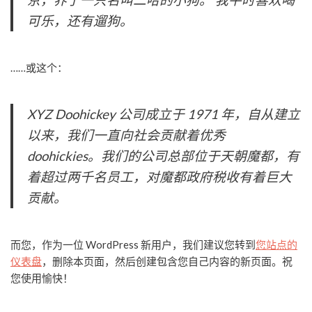
可乐，还有遛狗。
……或这个：
XYZ Doohickey 公司成立于 1971 年，自从建立
以来，我们一直向社会贡献着优秀
doohickies。我们的公司总部位于天朝魔都，有
着超过两千名员工，对魔都政府税收有着巨大
贡献。
而您，作为一位 WordPress 新用户，我们建议您转到
您站点的
仪表盘
，删除本页面，然后创建包含您自己内容的新页面。祝
您使用愉快！