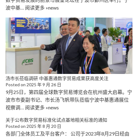
波中基… 阅读更多 »news
汤市长莅临调研 中基惠通数字贸易成果获高度关注
Posted on
2025 年 9 月 26 日
9月25日，第四届全球数字贸易博览会在杭州盛大启幕。宁
波市市委副书记、市长汤飞帆带队莅临宁波中基惠通展位
视察调… 阅读更多 »news
关于公布数字贸易标准化试点基地相关标准的通知
Posted on
2025 年 8 月 20 日
各部门全体员工及平台客户： 公司于2023年8月29日经由