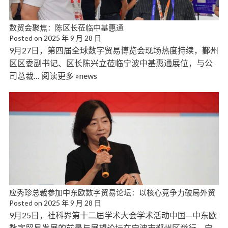
数贸会聚焦：陈区长莅临中基惠通
Posted on
2025 年 9 月 28 日
9月27日，第四届全球数字贸易博览会现场热度持续，鄞州
区区委副书记、区长陈兴立莅临宁波中基惠通展位，与公
司总裁… 阅读更多 »news
应秀珍总裁参加中东欧数字贸易论坛：以核心竞争力破局外贸
Posted on
2025 年 9 月 28 日
9月25日，社科界第十二届学术大会学术活动中国—中东欧
数字贸易发展的前景与展望论坛在宁波市鄞州区举行。宁