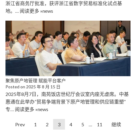
浙江省商务厅批准，获评浙江省数字贸易标准化试点基
地。… 阅读更多 »news
聚焦原产地管理 赋能平台客户
Posted on
2025 年 8 月 15 日
2025年8月7日，南苑饭店世纪厅会议室内座无虚席。中基
惠通在此举办“贸易争端背景下原产地管理和供应链重塑”
专… 阅读更多 »news
Prev
1
2
3
4
5
…
11
继续