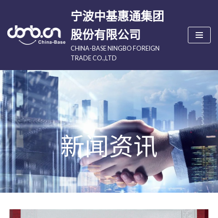
宁波中基惠通集团
跳
股份有限公司
至
CHINA-BASE NINGBO FOREIGN
正
TRADE CO.,LTD
文
新闻资讯