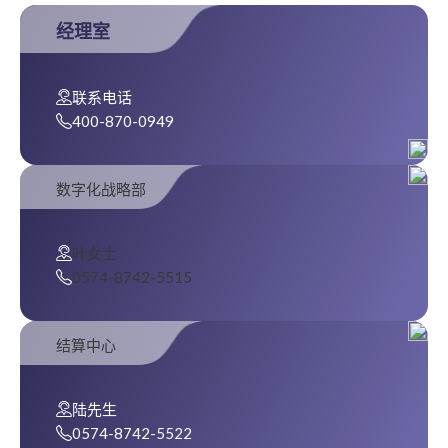
经理室
联系电话
400-870-0949
数字化战略部
叶女士
0574-8742-5515
结算中心
陆先生
0574-8742-5522