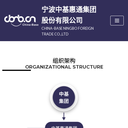
宁波中基惠通集团
跳
股份有限公司
至
CHINA-BASE NINGBO FOREIGN
正
TRADE CO.,LTD
文
组织架构
ORGANIZATIONAL STRUCTURE