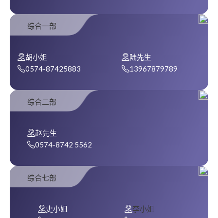
综合一部
胡小姐
陆先生
0574-87425883
13967879789
综合二部
赵先生
0574-8742 5562
综合七部
史小姐
李小姐