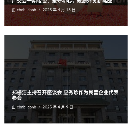
广交会一期夜谈：坚守初心，破局外贸新挑战
由
cbnb, cbnb
2025 年 4 月 18 日
郑栅洁主持召开座谈会 应秀珍作为民营企业代表
参会
由
cbnb, cbnb
2025 年 4 月 9 日