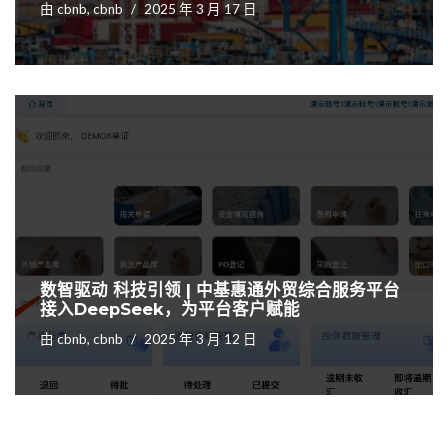
由
cbnb, cbnb
2025 年 3 月 17 日
数智驱动 科技引领 | 中基惠通外贸综合服务平台
接入DeepSeek，为平台客户赋能
由
cbnb, cbnb
2025 年 3 月 12 日