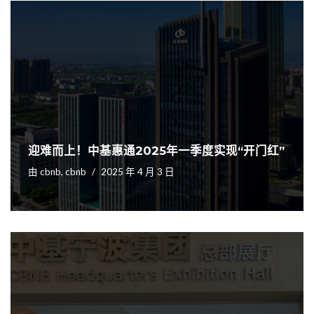
迎难而上！中基惠通2025年一季度实现“开门红”
由
cbnb, cbnb
2025 年 4 月 3 日