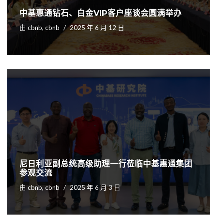
中基惠通钻石、白金VIP客户座谈会圆满举办
由
cbnb, cbnb
2025 年 6 月 12 日
尼日利亚副总统高级助理一行莅临中基惠通集团
参观交流
由
cbnb, cbnb
2025 年 6 月 3 日