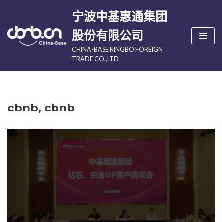
宁波中基惠通集团
跳
股份有限公司
至
CHINA-BASE NINGBO FOREIGN
正
TRADE CO.,LTD
文
cbnb, cbnb