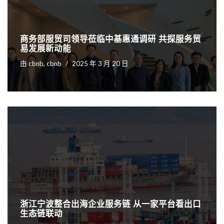
商务部服贸司领导莅临中基惠通调研 共探服务贸
易发展新动能
由
cbnb, cbnb
2025 年 3 月 20 日
浙江宁波整合出海企业服务链 从一家平台看出口
生态链联动