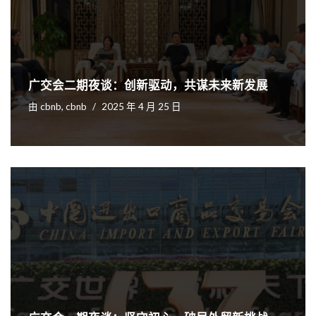
广交会二期夜谈：创新驱动，共谋未来新发展
由
cbnb, cbnb
2025 年 4 月 25 日