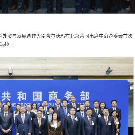
兰外贸与发展合作大臣舍尔茨玛在北京共同出席中荷企委会首次
忘录》。