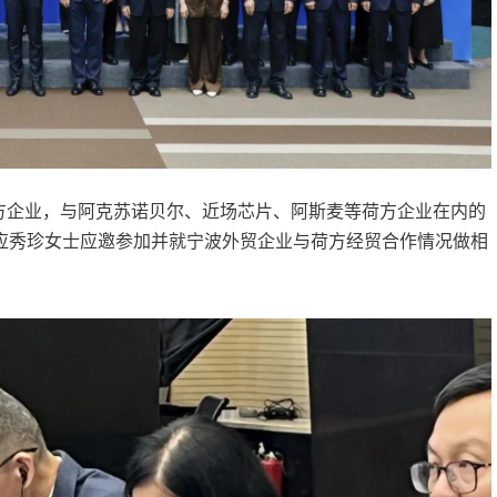
方企业，与阿克苏诺贝尔、近场芯片、阿斯麦等荷方企业在内的
应秀珍女士应邀参加并就宁波外贸企业与荷方经贸合作情况做相