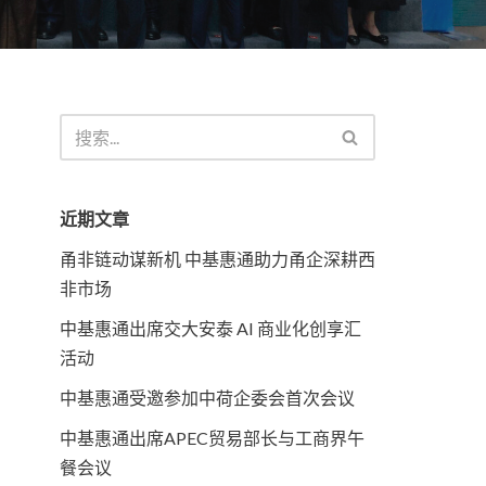
近期文章
甬非链动谋新机 中基惠通助力甬企深耕西
非市场
中基惠通出席交大安泰 AI 商业化创享汇
活动
中基惠通受邀参加中荷企委会首次会议
中基惠通出席APEC贸易部长与工商界午
餐会议