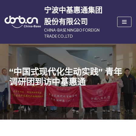
宁波中基惠通集团
跳
股份有限公司
至
CHINA-BASE NINGBO FOREIGN
正
TRADE CO.,LTD
文
“中国式现代化生动实践” 青年
调研团到访中基惠通