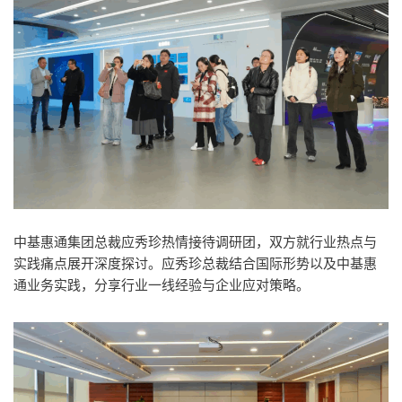
中基惠通集团总裁应秀珍热情接待调研团，双方就行业热点与
实践痛点展开深度探讨。应秀珍总裁结合国际形势以及中基惠
通业务实践，分享行业一线经验与企业应对策略。