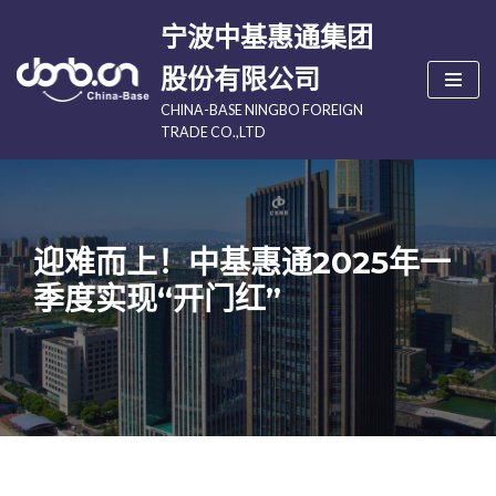
宁波中基惠通集团
跳
股份有限公司
至
CHINA-BASE NINGBO FOREIGN
正
TRADE CO.,LTD
文
迎难而上！中基惠通2025年一
季度实现“开门红”