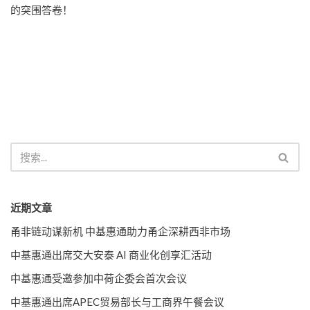
的突围答卷！
近期文章
甬非链动谋新机 中基惠通助力甬企深耕西非市场
中基惠通出席交大安泰 AI 商业化创享汇活动
中基惠通受邀参加中荷企委会首次会议
中基惠通出席APEC贸易部长与工商界午餐会议