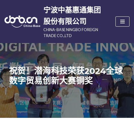
宁波中基惠通集团
跳
股份有限公司
至
CHINA-BASE NINGBO FOREIGN
正
TRADE CO.,LTD
文
祝贺！潜海科技荣获2024全球
数字贸易创新大赛铜奖