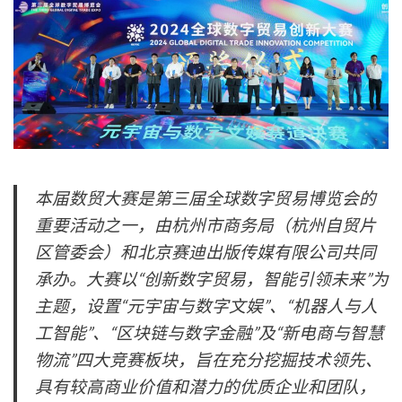
本届数贸大赛是第三届全球数字贸易博览会的
重要活动之一，由杭州市商务局（杭州自贸片
区管委会）和北京赛迪出版传媒有限公司共同
承办。大赛以“创新数字贸易，智能引领未来”为
主题，设置“元宇宙与数字文娱”、“机器人与人
工智能”、“区块链与数字金融”及“新电商与智慧
物流”四大竞赛板块，旨在充分挖掘技术领先、
具有较高商业价值和潜力的优质企业和团队，