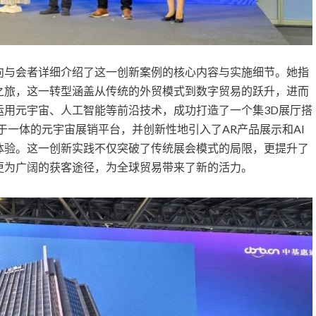
向与会者详细介绍了这一创新案例的核心内容与实施细节。她指
之旅，这一转型涵盖从传统的外贸模式到数字贸易的跃升，进而
运用元宇宙、人工智能等前沿技术，成功打造了一个集3D展厅搭
于一体的元宇宙展销平台，并创新性地引入了AR产品展示和AI
体验。这一创新实践不仅突破了传统展会模式的局限，更提升了
更为广阔的获客途径，为全球贸易带来了新的活力。