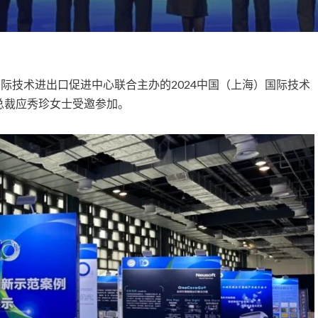
国际技术进出口促进中心联合主办的2024中国（上海）国际技术
总裁应秀珍女士受邀参加。