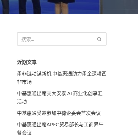
近期文章
甬非链动谋新机 中基惠通助力甬企深耕西
非市场
中基惠通出席交大安泰 AI 商业化创享汇
活动
中基惠通受邀参加中荷企委会首次会议
中基惠通出席APEC贸易部长与工商界午
餐会议