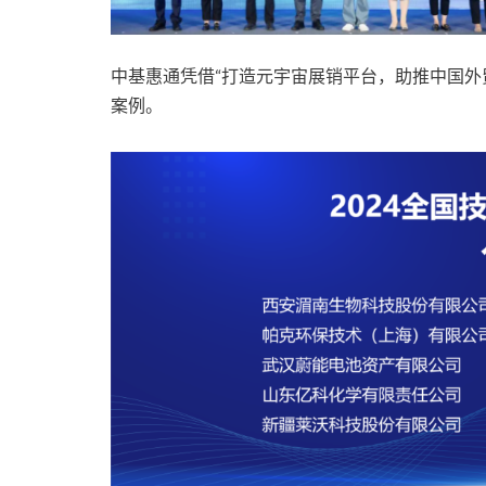
中基惠通凭借“打造元宇宙展销平台，助推中国外
案例。