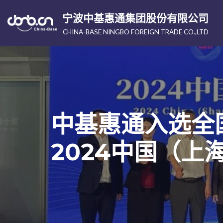
宁波中基惠通集团股份有限公司
跳
CHINA-BASE NINGBO FOREIGN TRADE CO.,LTD
至
正
文
中基惠通入选全
2024中国（上