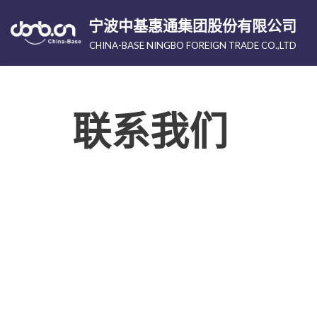
宁波中基惠通集团股份有限公司
跳
CHINA-BASE NINGBO FOREIGN TRADE CO.,LTD
至
正
文
联系我们