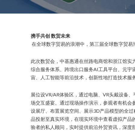
携手共创 数贸未来
在全球数字贸易的浪潮中，第三届全球数字贸易博
此次数贸会，中基惠通在丝路电商馆和浙江馆实
综合服务体系、跨境出口服务AI工具平台、元宇
宙、人工智能等前沿技术，创新性地打造技术服
展位设VR/AR体验区，通过电脑、VR头戴设
场交互盛宴。通过现场操作演示，参观者有机会
设展厅、布置展览空间、展示3D产品模型的全过
品投射至真实环境，在现实环境中查看虚拟产品的
验者的私人顾问，实时提供前沿外贸资讯，深度