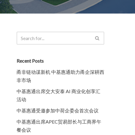
Recent Posts
甬非链动谋新机 中基惠通助力甬企深耕西
非市场
中基惠通出席交大安泰 AI 商业化创享汇
活动
中基惠通受邀参加中荷企委会首次会议
中基惠通出席APEC贸易部长与工商界午
餐会议