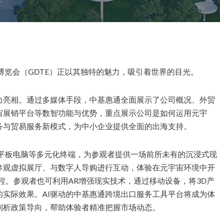
览会（GDTE）正以其独特的魅力，吸引着世界的目光。
力亮相。通过多媒体手段，中基惠通全面展示了公司概况、外贸
宙展销平台等数智功能与优势，重点展示公司是如何运用元宇
务与贸易服务新模式，为中小企业提供全面的出海支持。
备、平板电脑等多元化终端，为参观者提供一场前所未有的沉浸式现
参观虚拟展厅、与数字人导购进行互动，体验在元宇宙环境中开
程。参观者也可利用AR增强现实技术，通过移动设备，将3D产
实际效果。AI驱动的中基惠通跨境出口服务工具平台将成为体
剖析政策导向，帮助体验者精准把握市场动态。