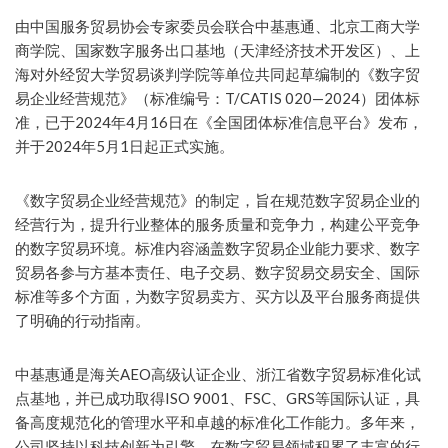
由中国服务贸易协会专家委员会联合中基惠通、北京工商大学
商学院、国家数字服务出口基地（天津经济技术开发区）、上
海对外经贸大学贸易谈判学院等单位共同起草编制的《数字贸
易企业经营规范》（标准编号：T/CATIS 020—2024）团体标
准，已于2024年4月16日在《全国团体标准信息平台》发布，
并于2024年5月1日起正式实施。
《数字贸易企业经营规范》的制定，旨在规范数字贸易企业的
经营行为，提升行业整体的服务质量和竞争力，构建公平竞争
的数字贸易环境。标准内容涵盖数字贸易企业能力要求、数字
贸易各参与方基本责任、电子交易、数字贸易交易安全、国际
标准等多个方面，为数字贸易卖方、买方以及平台服务商提供
了明确的行动指南。
中基惠通是海关AEO高级认证企业、浙江省数字贸易标准化试
点基地，并已成功取得ISO 9001、FSC、GRS等国际认证，具
备高度规范化的管理水平和卓越的标准化工作能力。多年来，
公司坚持以科技创新为引擎，在数字贸易领域积累了丰富的行