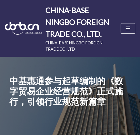
CHINA-BASE
Skip
NINGBO FOREIGN
to
content
TRADE CO., LTD.
CHINA-BASE NINGBO FOREIGN
TRADE CO.,LTD
中基惠通参与起草编制的《数
字贸易企业经营规范》正式施
行，引领行业规范新篇章