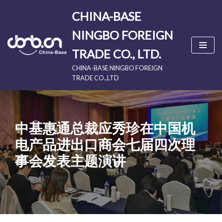
CHINA-BASE
Skip
NINGBO FOREIGN
to
content
TRADE CO., LTD.
CHINA-BASE NINGBO FOREIGN
TRADE CO.,LTD
中基惠通总裁应秀珍在中国机
电产品进出口商会七届四次理
事会发表主题演讲