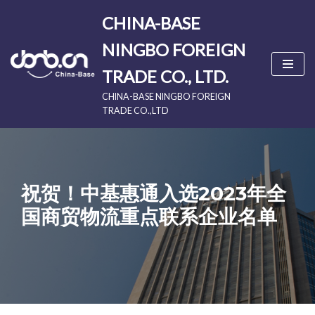
CHINA-BASE
Skip
NINGBO FOREIGN
to
content
TRADE CO., LTD.
CHINA-BASE NINGBO FOREIGN
TRADE CO.,LTD
祝贺！中基惠通入选2023年全
国商贸物流重点联系企业名单