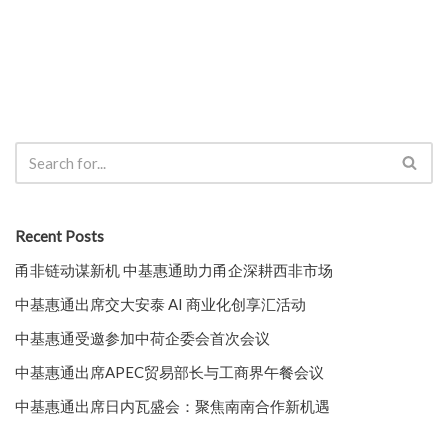
Recent Posts
甬非链动谋新机 中基惠通助力甬企深耕西非市场
中基惠通出席交大安泰 AI 商业化创享汇活动
中基惠通受邀参加中荷企委会首次会议
中基惠通出席APEC贸易部长与工商界午餐会议
中基惠通出席日内瓦盛会：聚焦南南合作新机遇